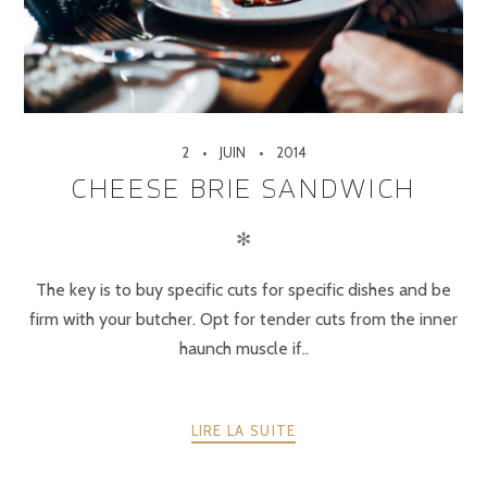
2
JUIN
2014
CHEESE BRIE SANDWICH
✻
The key is to buy specific cuts for specific dishes and be
firm with your butcher. Opt for tender cuts from the inner
haunch muscle if..
LIRE LA SUITE