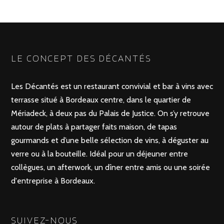
POSTS
PRÉCÉDENTE
SUIVANT
NAVIGATION
LE CONCEPT DES DÉCANTÉS
Les Décantés est un restaurant convivial et bar à vins avec
terrasse situé à Bordeaux centre, dans le quartier de
Mériadeck, à deux pas du Palais de Justice. On s’y retrouve
autour de plats à partager faits maison, de tapas
gourmands et d’une belle sélection de vins, à déguster au
verre ou à la bouteille. Idéal pour un déjeuner entre
collègues, un afterwork, un dîner entre amis ou une soirée
d'entreprise à Bordeaux.
SUIVEZ-NOUS