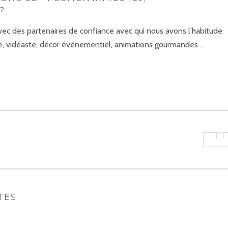
?
vec des partenaires de confiance avec qui nous avons l’habitude
phe, vidéaste, décor événementiel, animations gourmandes …
TES