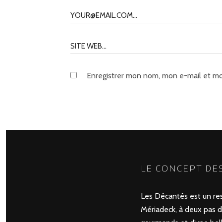
Enregistrer mon nom, mon e-mail et mo
LE CONCEPT DE
Les Décantés est un rest
Mériadeck, à deux pas du