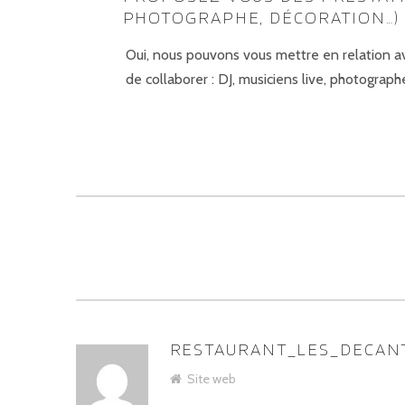
PHOTOGRAPHE, DÉCORATION…) 
Oui, nous pouvons vous mettre en relation a
de collaborer : DJ, musiciens live, photogra
RESTAURANT_LES_DECAN
ASSIGNER
Site web
LES