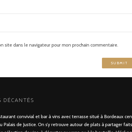
n site dans le navigateur pour mon prochain commentaire.
S DÉCANTÉS
aurant convivial et bar à vins avec terrasse situé à Bordeaux cent
 Palais de Justice. On s’y retrouve autour de plats à partager fait