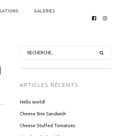
ISATIONS
GALERIES
FACEBOOK
INSTAGRAM
)
ARTICLES RÉCENTS
Hello world!
Cheese Brie Sandwich
Cheese Stuffed Tomatoes