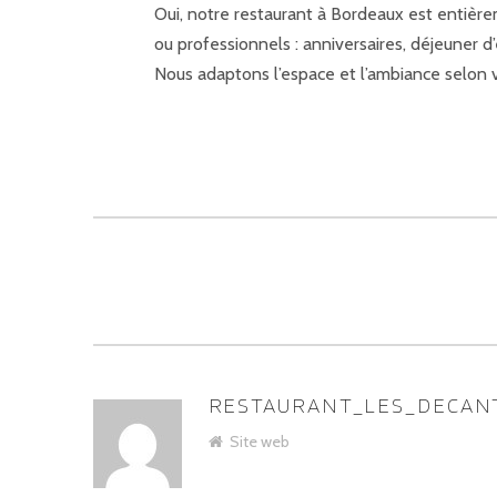
Oui, notre restaurant à Bordeaux est entièr
ou professionnels : anniversaires, déjeuner d’
Nous adaptons l’espace et l’ambiance selon 
RESTAURANT_LES_DECAN
ASSIGNER
Site web
LES
AUTEURS