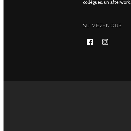
collègues, un afterwork
SUIVEZ-NOUS
facebook
Instagr