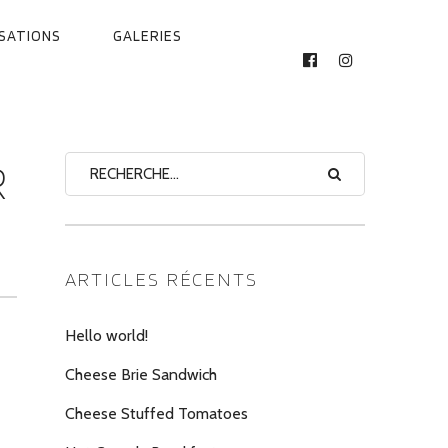
ISATIONS
GALERIES
FACEBOOK
INSTAGRAM
R
ARTICLES RÉCENTS
Hello world!
Cheese Brie Sandwich
Cheese Stuffed Tomatoes