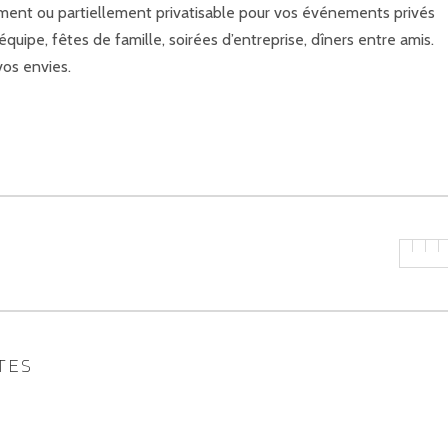
ement ou partiellement privatisable pour vos événements privés
équipe, fêtes de famille, soirées d’entreprise, dîners entre amis.
vos envies.
TES