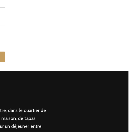
re, dans le quartier de
s maison, de tapas
our un déjeuner entre