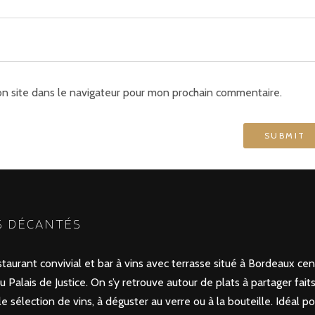
n site dans le navigateur pour mon prochain commentaire.
S DÉCANTÉS
aurant convivial et bar à vins avec terrasse situé à Bordeaux cent
 Palais de Justice. On s’y retrouve autour de plats à partager fait
 sélection de vins, à déguster au verre ou à la bouteille. Idéal p