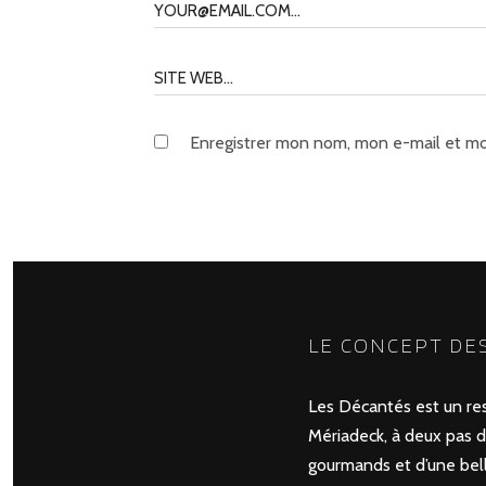
Enregistrer mon nom, mon e-mail et mo
LE CONCEPT DE
Les Décantés est un rest
Mériadeck, à deux pas du
gourmands et d’une belle