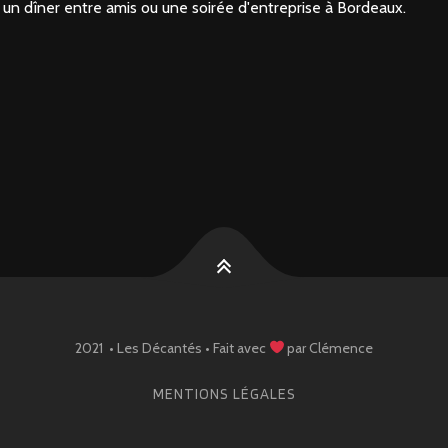
, un dîner entre amis ou une soirée d'entreprise à Bordeaux.
am
2021 • Les Décantés • Fait avec
par Clémence
MENTIONS LÉGALES